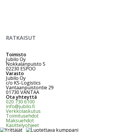
RATKAISUT
Toimisto
Jubilo Oy
Nokkalanpuisto 5
02230 ESPOO
Varasto
Jubilo Oy
c/o KS-Logistics
Vantaanpuistontie 29
01730 VANTAA
Ota yhteyttä
020 730 6100
info@jubilo.fi
Verkkolaskutus
Toimitusehdot
Maksuehdot
Käsittelyohjeet