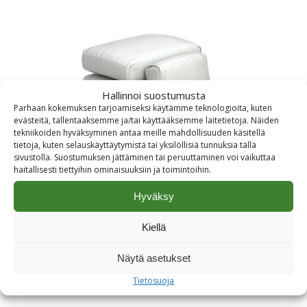
Hallinnoi suostumusta
Parhaan kokemuksen tarjoamiseksi käytämme teknologioita, kuten
evästeitä, tallentaaksemme ja/tai käyttääksemme laitetietoja. Näiden
tekniikoiden hyväksyminen antaa meille mahdollisuuden käsitellä
tietoja, kuten selauskäyttäytymistä tai yksilöllisiä tunnuksia tällä
sivustolla. Suostumuksen jättäminen tai peruuttaminen voi vaikuttaa
haitallisesti tiettyihin ominaisuuksiin ja toimintoihin.
Hyväksy
Piensäkit
Kiellä
Näytä asetukset
Tutustu tuotteeseen
Tietosuoja