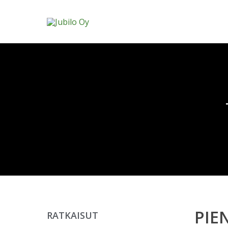
PIE
RATKAISUT