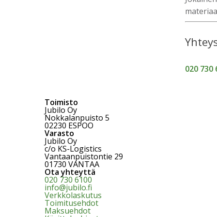
materiaa
Yhteys
020 730 
Toimisto
Jubilo Oy
Nokkalanpuisto 5
02230 ESPOO
Varasto
Jubilo Oy
c/o KS-Logistics
Vantaanpuistontie 29
01730 VANTAA
Ota yhteyttä
020 730 6100
info@jubilo.fi
Verkkolaskutus
Toimitusehdot
Maksuehdot