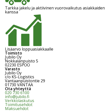
Tarkka jakelu ja aktiivinen vuorovaikutus asiakkaiden
kanssa
Lisäarvo loppuasiakkaalle
Toimisto
Jubilo Oy
Nokkalanpuisto 5
02230 ESPOO
Varasto
Jubilo Oy
c/o KS-Logistics
Vantaanpuistontie 29
01730 VANTAA
Ota yhteyttä
020 730 6100
info@jubilo.fi
Verkkolaskutus
Toimitusehdot
Maksuehdot