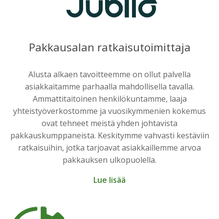
Pakkausalan ratkaisutoimittaja
Alusta alkaen tavoitteemme on ollut palvella
asiakkaitamme parhaalla mahdollisella tavalla.
Ammattitaitoinen henkilökuntamme, laaja
yhteistyöverkostomme ja vuosikymmenien kokemus
ovat tehneet meistä yhden johtavista
pakkauskumppaneista. Keskitymme vahvasti kestäviin
ratkaisuihin, jotka tarjoavat asiakkaillemme arvoa
pakkauksen ulkopuolella.
Lue lisää