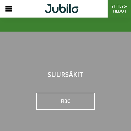
YHTEYS-
TIEDOT
SUURSÄKIT
FIBC