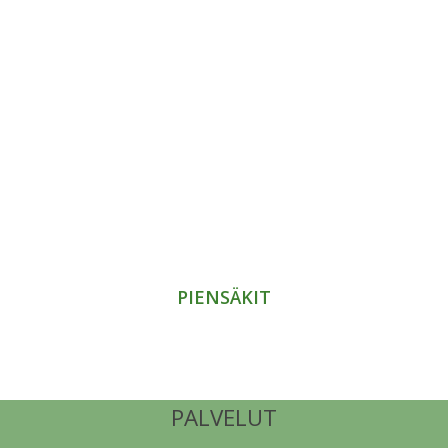
PIENSÄKIT
PALVELUT