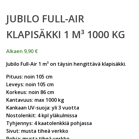
JUBILO FULL-AIR
KLAPISÄKKI 1 M³ 1000 KG
Alkaen 9,90 €
Jubilo Full-Air 1 m³ on täysin hengittävä klapisäkki.
Pituus: noin 105 cm
Leveys: noin 105 cm
Korkeus: noin 86 cm
Kantavuus: max 1000 kg
Kankaan UV-suoja: yli 3 vuotta
Nostolenkit: 4 kpl yläkulmissa
Tyhjennys: 4 kaatolenkkiä pohjassa
Sivut: musta tiheä verkko
Pohja: musta tiheä verkko