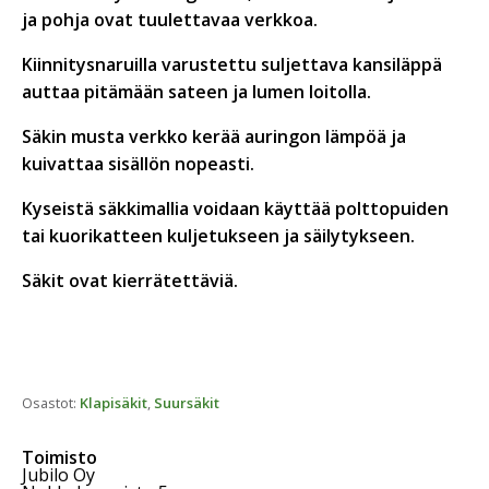
ja pohja ovat tuulettavaa verkkoa.
Kiinnitysnaruilla varustettu suljettava kansiläppä
auttaa pitämään sateen ja lumen loitolla.
Säkin musta verkko kerää auringon lämpöä ja
kuivattaa sisällön nopeasti.
Kyseistä säkkimallia voidaan käyttää polttopuiden
tai kuorikatteen kuljetukseen ja säilytykseen.
Säkit ovat kierrätettäviä.
Osastot:
Klapisäkit
,
Suursäkit
Toimisto
Jubilo Oy